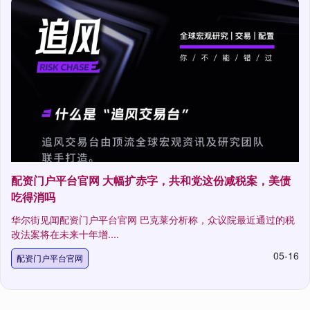
配资门户平台官网 大幅扩赤字，共和党这份减税案，美债
吃得消吗
华尔街见闻配资门户平台官网 巴克莱分析称，众议院最近通过的税
改法案将在未来十年增....
05-16
配资门户平台官网