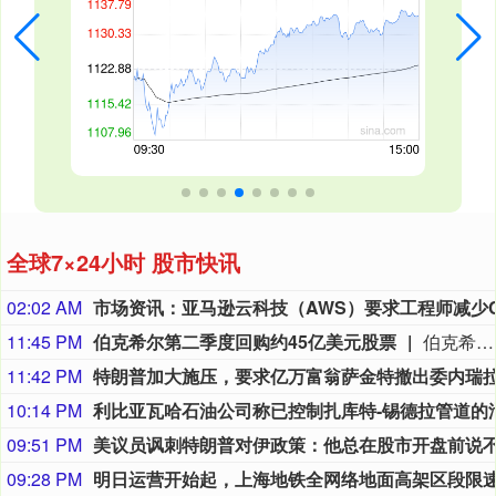
全球7×24小时 股市快讯
02:02 AM
11:45 PM
伯克希尔第二季度回购约45亿美元股票
伯克希尔第二季度斥资约45亿美元回购自身股票，并在期内买入近200亿美元股票，显示首席执行官阿贝尔正将公司庞大的现金储备更多投入市场。 伯克希尔第一季度开始回购股票，为一年多来的首次。阿贝尔今年早些时候表示，公司重新启动回购，是因为管理层认为股票的“内在价值”高于其市场价格。 CFRA Research分析师Cathy Seifert表示：“投资者会受到回购举措的鼓舞。这也是Greg接掌公司并彰显其主导地位的一种方式。” 此次股票回购为股东带来了自2021年以来规模最大的季度资本回报。伯克希尔第二季度现金储备降至3655亿美元，低于前一季度的约3970亿美元。
11:42 PM
10:14 PM
09:51 PM
09:28 PM