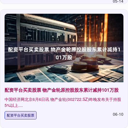
05-14
配资平台买卖股票 物产金轮原控股股东累计减持101万股
中国经济网北京6月6日讯 物产金轮(002722.SZ)昨晚发布关于持股
5%以上....
06-10
配资平台买卖股票