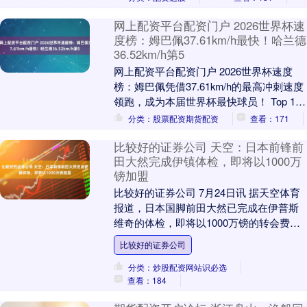
网上配资平台配资门户 2026世界杯速
度榜：姆巴佩37.61km/h最快！哈兰德
36.52km/h第5
网上配资平台配资门户 2026世界杯速度
榜：姆巴佩凭借37.61km/h的最高冲刺速度
领跑，成为本届世界杯最快球员！ Top 10
最快球员： 1️⃣ 姆巴佩 —....
分类：股票配资期货配资
查看：171
比较好的证券公司 天空：日本前锋前
田大然完成伊镇体检，即将以1000万
镑加盟
比较好的证券公司 7月24日讯 据天空体育
报道，日本国脚前田大然已完成在伊普斯
维奇的体检，即将以1000万镑的转会费加
盟。 目前，这名凯尔特人前锋正在敲定个
比较好的证券公司
人合....
分类：炒股配资网站识必选
查看：184